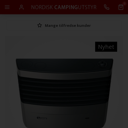
0
Mange tilfredse kunder
Nyhet