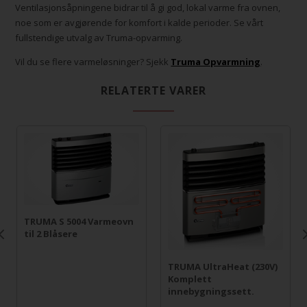
Ventilasjonsåpningene bidrar til å gi god, lokal varme fra ovnen,
noe som er avgjørende for komfort i kalde perioder. Se vårt
fullstendige utvalg av Truma-opvarming.
Vil du se flere varmeløsninger? Sjekk
Truma Opvarmning
.
RELATERTE VARER
TRUMA S 5004 Varmeovn
til 2 Blåsere
TRUMA UltraHeat (230V)
Komplett
innebygningssett.