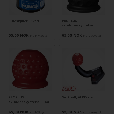
PROPLUS
Kuleskjuler - Svart
skuddbeskyttelse
55,00
NOK
65,00
NOK
incl MVA og toll
incl MVA og toll
PROPLUS
Softball, ALKO - rød
skuddbeskyttelse - Rød
65,00
NOK
95,00
NOK
incl MVA og toll
incl MVA og toll