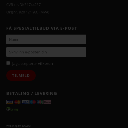
CVR-nr. DK31744237
Org.nr. 920 121 985 (MVA)
FÅ SPESIALTILBUD VIA E-POST
Jag accepterar
villkoren
BETALING / LEVERING
Webshop fra Bewise