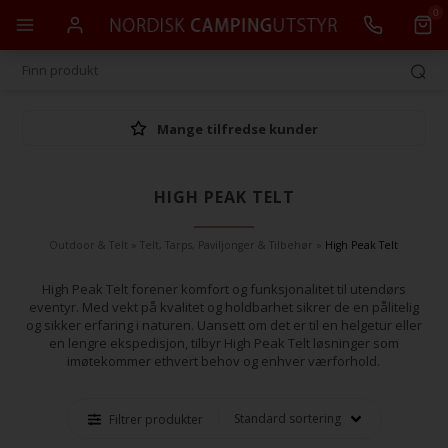
0
Mange tilfredse kunder
HIGH PEAK TELT
Outdoor & Telt
»
Telt, Tarps, Paviljonger & Tilbehør
»
High Peak Telt
High Peak Telt forener komfort og funksjonalitet til utendørs
eventyr. Med vekt på kvalitet og holdbarhet sikrer de en pålitelig
og sikker erfaring i naturen. Uansett om det er til en helgetur eller
en lengre ekspedisjon, tilbyr High Peak Telt løsninger som
imøtekommer ethvert behov og enhver værforhold.
Filtrer produkter