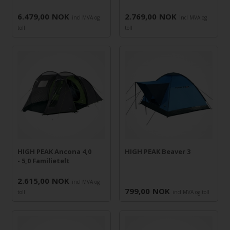
6.479,00
NOK
2.769,00
NOK
incl MVA og
incl MVA og
toll
toll
HIGH PEAK Ancona 4,0
HIGH PEAK Beaver 3
- 5,0 Familietelt
2.615,00
NOK
incl MVA og
799,00
NOK
toll
incl MVA og toll