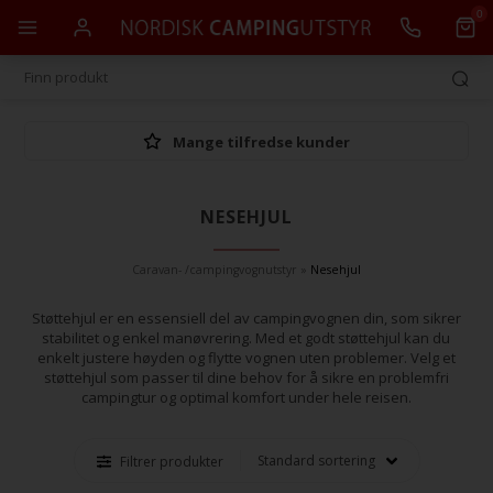
0
Mange tilfredse kunder
NESEHJUL
Caravan- /campingvognutstyr
»
Nesehjul
Støttehjul er en essensiell del av campingvognen din, som sikrer
stabilitet og enkel manøvrering. Med et godt støttehjul kan du
enkelt justere høyden og flytte vognen uten problemer. Velg et
støttehjul som passer til dine behov for å sikre en problemfri
campingtur og optimal komfort under hele reisen.
Filtrer produkter