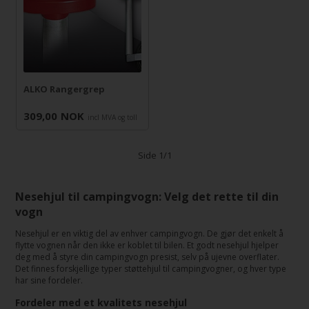
ALKO Rangergrep
309,00
NOK
incl MVA og toll
Side 1/1
Nesehjul til campingvogn: Velg det rette til din
vogn
Nesehjul er en viktig del av enhver campingvogn. De gjør det enkelt å
flytte vognen når den ikke er koblet til bilen. Et godt nesehjul hjelper
deg med å styre din campingvogn presist, selv på ujevne overflater.
Det finnes forskjellige typer støttehjul til campingvogner, og hver type
har sine fordeler.
Fordeler med et kvalitets nesehjul