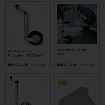
ALKO Nesehjul, Pin-
ALKO Nesehjul -
stop
Fastgummi 200x50 mm.
569,00
NOK
695,00
NOK
incl MVA og toll
incl MVA og toll