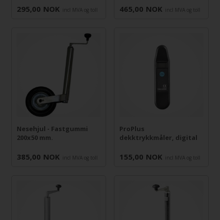
295,00
NOK
465,00
NOK
incl MVA og toll
incl MVA og toll
Nesehjul - Fastgummi
ProPlus
200x50 mm.
dekktrykkmåler, digital
385,00
NOK
155,00
NOK
incl MVA og toll
incl MVA og toll