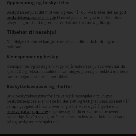
Oppbevaring og beskyttelse
Beskytt nesehjulet ditt mot vær og vind når du ikke bruker det. En god
beskyttelsespose eller -hette
til nesehjulet er en god idé. Det holder
utstyret i god stand og reduserer risikoen for rust og slitasje.
Tilbehør til nesehjul
Det riktige tilbehøret kan gjøre nesehjulet ditt enda bedre og mer
holdbart.
Klemspenner og beslag
Klemspenner og beslag er viktige for å feste nesehjulet sikkert når du
kjører. De gir ekstra stabilitet til campingvognen og er enkle å montere,
noe som gjør kjøreturen mer sikker.
Beskyttelsesposer og -hetter
Bruk beskyttelsesutstyr for å ta vare på nesehjulet ditt. En god
beskyttelsespose eller -hette holder skitt og fuktighet unna, spesielt når
campingvognen står stille over lengre tid. Husk også å sjekke ditt
reservehjul og oppheng
regelmessig, så du er klar hvis noe uventet
skulle skje. Se vårt utvalg for å lære mer om hvordan du best tar vare
på og beskytter nesehjulet ditt.