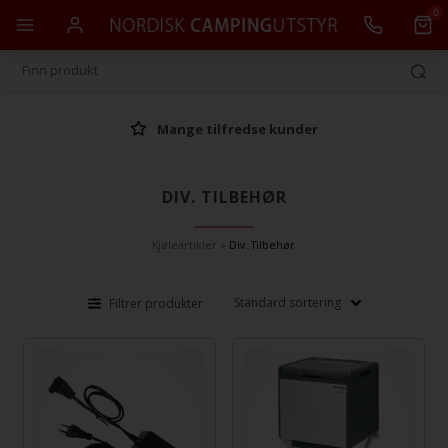
0
Mange tilfredse kunder
DIV. TILBEHØR
Kjøleartikler
»
Div. Tilbehør
Filtrer produkter