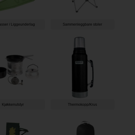
sser / Liggeunderlag
Sammenleggbare stoler
Kjøkkenutstyr
Thermokopp/Krus