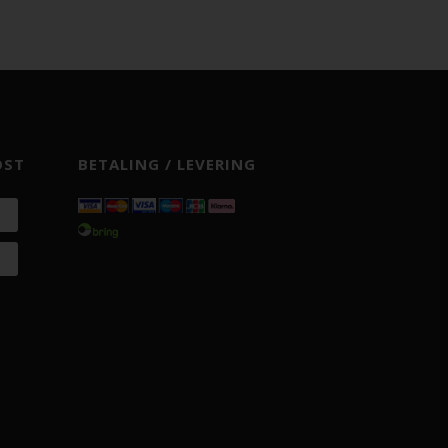
OST
BETALING / LEVERING