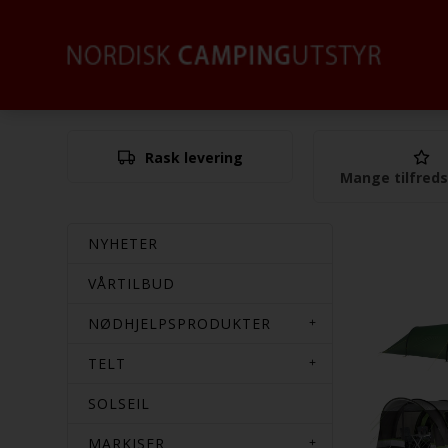
Rask levering
Mange tilfred
NYHETER
VÅRTILBUD
NØDHJELPSPRODUKTER
TELT
SOLSEIL
MARKISER