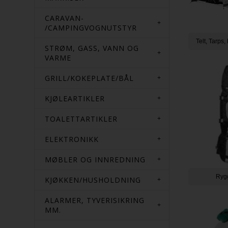
CARAVAN-
/CAMPINGVOGNUTSTYR
Telt, Tarps,
STRØM, GASS, VANN OG
VARME
GRILL/KOKEPLATE/BÅL
KJØLEARTIKLER
TOALETTARTIKLER
ELEKTRONIKK
MØBLER OG INNREDNING
Ryg
KJØKKEN/HUSHOLDNING
ALARMER, TYVERISIKRING
MM.