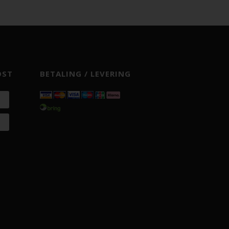
OST
BETALING / LEVERING