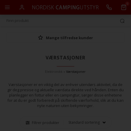
0
Mange tilfredse kunder
VÆRSTASJONER
Elektronikk
»
Værstasjoner
Værstasjoner er en viktig del av enhver utendørs aktivitet, da de
gir deg presise og aktuelle værdata direkte ved hånden. Enten du
planlegger en fottur eller en campingtur, sørger disse enhetene
for at du er godt forberedt på skiftende værforhold, slik at du kan
nyte naturen uten bekymringer.
Filtrer produkter