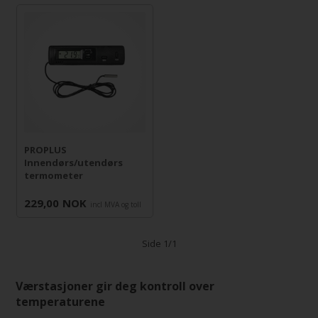
PROPLUS
Innendørs/utendørs
termometer
229,00
NOK
incl MVA og toll
Side 1/1
Værstasjoner gir deg kontroll over
temperaturene