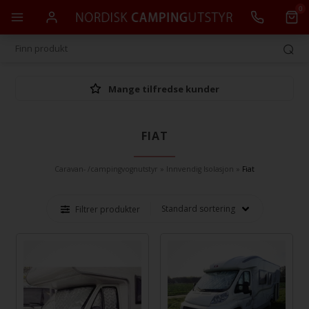
0
Mange tilfredse kunder
FIAT
Caravan- /campingvognutstyr
»
Innvendig Isolasjon
»
Fiat
Filtrer produkter