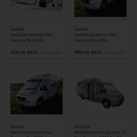
Isoflex
Isoflex
Isolasjonsmatte Fiat
Isoleringsmatte Fiat
Ducato Bj. 94-02
Ducato Fra 2006
925,00
NOK
999,00
NOK
incl MVA og toll
incl MVA og toll
Isoflex
ProPlus
Isoleringsmatte Fiat
Vinduesisoleringssett til