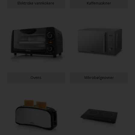
Elektriske vannkokere
Kaffemaskiner
Ovens
Mikrobølgeovner