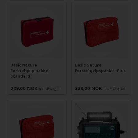
Basic Nature
Basic Nature
Førstehjelp pakke -
Førstehjelpspakke - Plus
Standard
229,00
NOK
339,00
NOK
incl MVA og toll
incl MVA og toll