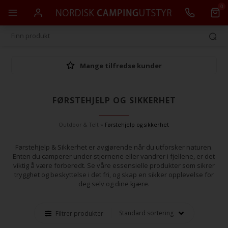
0
Mange tilfredse kunder
FØRSTEHJELP OG SIKKERHET
Outdoor & Telt
»
Førstehjelp og sikkerhet
Førstehjelp & Sikkerhet er avgjørende når du utforsker naturen.
Enten du camperer under stjernene eller vandrer i fjellene, er det
viktig å være forberedt. Se våre essensielle produkter som sikrer
trygghet og beskyttelse i det fri, og skap en sikker opplevelse for
deg selv og dine kjære.
Filtrer produkter