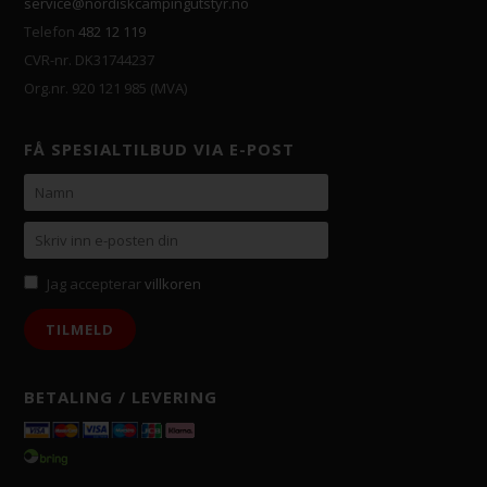
service@nordiskcampingutstyr.no
Telefon
482 12 119
CVR-nr. DK31744237
Org.nr. 920 121 985 (MVA)
FÅ SPESIALTILBUD VIA E-POST
Jag accepterar
villkoren
BETALING / LEVERING