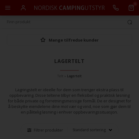
0
Mange tilfredse kunder
LAGERTELT
Telt
»
Lagertelt
Lagringstelt er ideelle for dem som trenger ekstra plass til
oppbevaring. Disse teltene tilbyr en fleksibel og praktisk løsning
for både private og forretningsmessige formål. De er designet for
å beskytte eiendelene dine mot vær og vind, noe som gjør dem til
en pålitelig løsning i enhver oppbevaringssituasjon.
Filtrer produkter