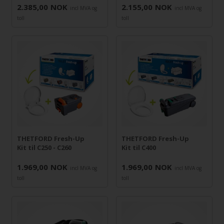
2.385,00
NOK
2.155,00
NOK
incl MVA og
incl MVA og
toll
toll
THETFORD Fresh-Up
THETFORD Fresh-Up
Kit til C250 - C260
Kit til C400
1.969,00
NOK
1.969,00
NOK
incl MVA og
incl MVA og
toll
toll