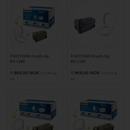
THETFORD Fresh-Up
THETFORD Fresh-Up
Kit C200
Kit C220
1.969,00
NOK
1.969,00
NOK
incl MVA og
incl MVA og
toll
toll