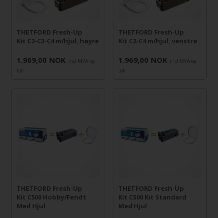
THETFORD Fresh-Up
THETFORD Fresh-Up
Kit C2-C3-C4 m/hjul, høyre
Kit C2-C4 m/hjul, venstre
1.969,00
NOK
1.969,00
NOK
incl MVA og
incl MVA og
toll
toll
THETFORD Fresh-Up
THETFORD Fresh-Up
Kit C500 Hobby/Fendt
Kit C500 Kit Standard
Med Hjul
Med Hjul