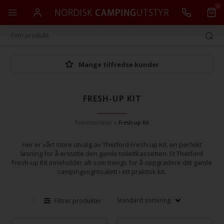
0
Mange tilfredse kunder
FRESH-UP KIT
Toalettartikler
»
Fresh-up Kit
Her er vårt store utvalg av Thetford Fresh-up Kit, en perfekt
løsning for å erstatte den gamle toilettkassetten. Et Thetford
Fresh-up Kit inneholder alt som trengs for å oppgradere ditt gamle
campingvogntoalett i ett praktisk kit.
Filtrer produkter