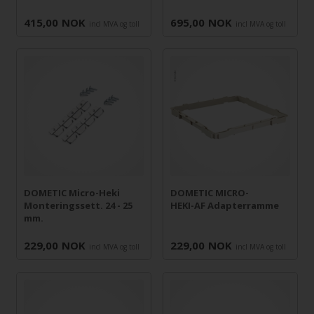
415,00
NOK
695,00
NOK
incl MVA og toll
incl MVA og toll
DOMETIC Micro-Heki
DOMETIC MICRO-
Monteringssett. 24 - 25
HEKI-AF Adapterramme
mm.
229,00
NOK
229,00
NOK
incl MVA og toll
incl MVA og toll