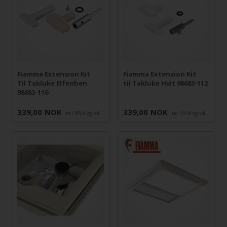
Fiamma Extension Kit
Fiamma Extension Kit
Til Takluke Elfenben
til Takluke Hvit 98683-112
98683-116
339,00
NOK
339,00
NOK
incl MVA og toll
incl MVA og toll