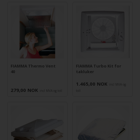
FIAMMA Thermo Vent
FIAMMA Turbo Kit for
40
takluker
1.465,00
NOK
incl MVA og
279,00
NOK
incl MVA og toll
toll