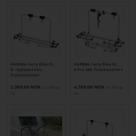
FIAMMA Carry Bike XL
FIAMMA Carry Bike XL
A - Sykkelstativ,
A Pro 200, frontmontert
frontmontert
2.309,00
NOK
4.769,00
NOK
incl MVA og
incl MVA og
toll
toll