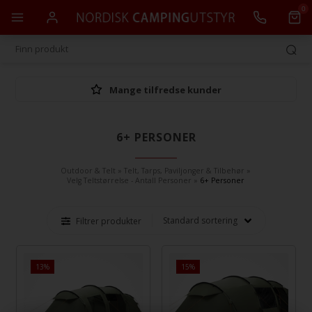
0
Mange tilfredse kunder
6+ PERSONER
Outdoor & Telt
»
Telt, Tarps, Paviljonger & Tilbehør
»
Velg Teltstørrelse - Antall Personer
»
6+ Personer
Filtrer produkter
13%
15%