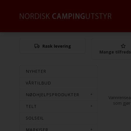
Rask levering
Mange tilfred
NYHETER
VÅRTILBUD
NØDHJELPSPRODUKTER
Vannrensean
som gjør 
TELT
SOLSEIL
MARKISER