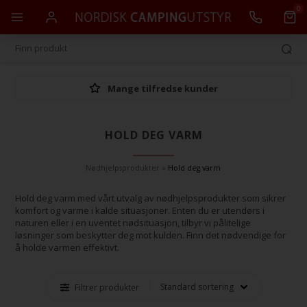
0
Mange tilfredse kunder
HOLD DEG VARM
Nødhjelpsprodukter
»
Hold deg varm
Hold deg varm med vårt utvalg av nødhjelpsprodukter som sikrer
komfort og varme i kalde situasjoner. Enten du er utendørs i
naturen eller i en uventet nødsituasjon, tilbyr vi pålitelige
løsninger som beskytter deg mot kulden. Finn det nødvendige for
å holde varmen effektivt.
Filtrer produkter