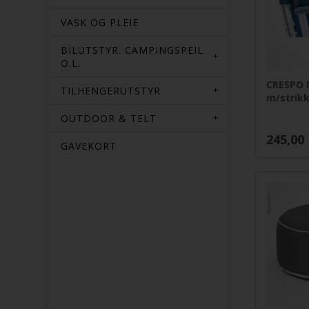
VASK OG PLEIE
BILUTSTYR. CAMPINGSPEIL
O.L.
CRESPO 
TILHENGERUTSTYR
m/strik
OUTDOOR & TELT
245,00
GAVEKORT