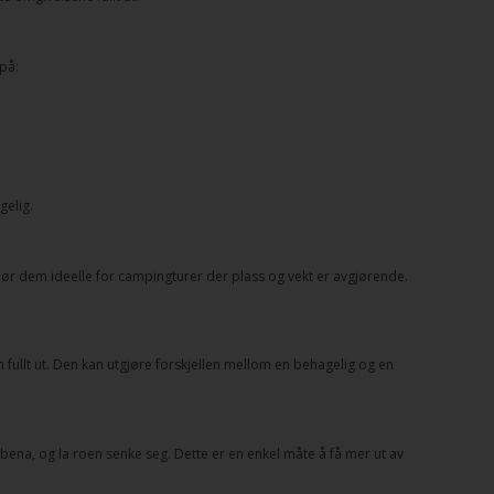
på:
gelig.
jør dem ideelle for campingturer der plass og vekt er avgjørende.
 fullt ut. Den kan utgjøre forskjellen mellom en behagelig og en
 bena, og la roen senke seg. Dette er en enkel måte å få mer ut av