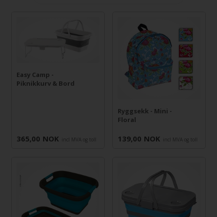
Easy Camp -
Piknikkurv & Bord
Ryggsekk - Mini -
Floral
365,00
NOK
139,00
NOK
incl MVA og toll
incl MVA og toll