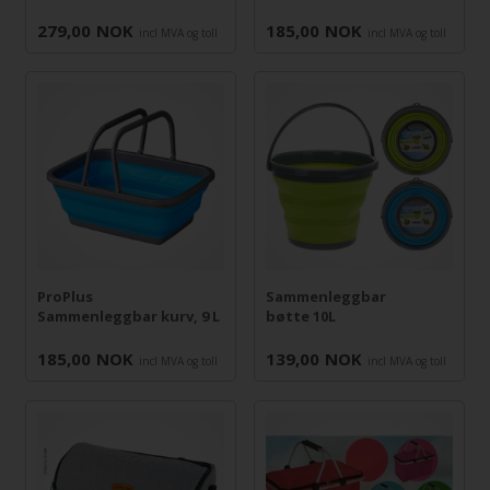
279,00
NOK
185,00
NOK
incl MVA og toll
incl MVA og toll
ProPlus
Sammenleggbar
Sammenleggbar kurv, 9 L
bøtte 10L
185,00
NOK
139,00
NOK
incl MVA og toll
incl MVA og toll