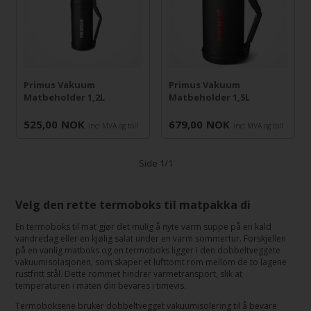
Primus Vakuum
Primus Vakuum
Matbeholder 1,2L
Matbeholder 1,5L
525,00
NOK
679,00
NOK
incl MVA og toll
incl MVA og toll
Side 1/1
Velg den rette termoboks til matpakka di
En termoboks til mat gjør det mulig å nyte varm suppe på en kald
vandredag eller en kjølig salat under en varm sommertur. Forskjellen
på en vanlig matboks og en termoboks ligger i den dobbeltveggete
vakuumisolasjonen, som skaper et lufttomt rom mellom de to lagene
rustfritt stål. Dette rommet hindrer varmetransport, slik at
temperaturen i maten din bevares i timevis.
Termoboksene bruker dobbeltvegget vakuumisolering til å bevare