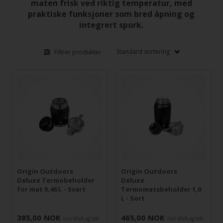
maten frisk ved riktig temperatur, med
praktiske funksjoner som bred åpning og
integrert spork.
Filtrer produkter
Origin Outdoors
Origin Outdoors
Deluxe Termobeholder
Deluxe
for mat 0,46 l. - Svart
Termomatsbeholder 1,0
L - Sort
385,00
NOK
465,00
NOK
incl MVA og toll
incl MVA og toll