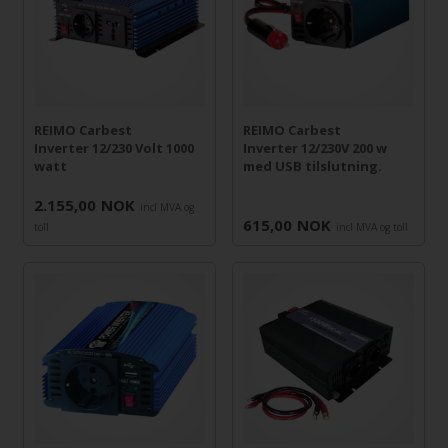
REIMO Carbest
REIMO Carbest
Inverter 12/230 Volt 1000
Inverter 12/230V 200 w
watt
med USB tilslutning.
2.155,00
NOK
incl MVA og
615,00
NOK
toll
incl MVA og toll