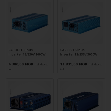
CARBEST Sinus
CARBEST Sinus
Inverter 12/230V 1000W
Inverter 12/230V 3000W
4.300,00
NOK
11.839,00
NOK
incl MVA og
incl MVA og
toll
toll