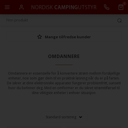
0
Mange tilfredse kunder
OMDANNERE
Omdannere er essensielle for å konvertere strøm mellom forskjellige
enheter, noe som gjør dem til en praktisk løsning når du er på farten.
De sikrer at dine elektroniske apparater fungerer problemfritt, uansett
hvor du befinner deg. Med en omformer er du sikret strømtilførsel til
dine viktigste enheter i enhver situasjon.