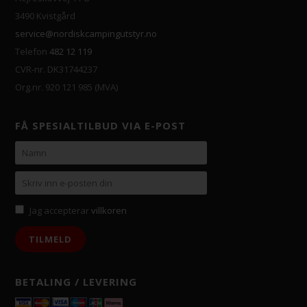
3490 Kvistgård
service@nordiskcampingutstyr.no
Telefon
482 12 119
CVR-nr. DK31744237
Org.nr. 920 121 985 (MVA)
FÅ SPESIALTILBUD VIA E-POST
Jag accepterar
villkoren
BETALING / LEVERING