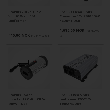
ProPlus 230 Volt - 12
ProPlus Clean Sinus
Volt 60 Watt / 5A
Converter 12V-230V 300W
Omformer
/ 600W + USB
1.685,00
NOK
incl MVA og
415,00
NOK
incl MVA og toll
toll
ProPlus Power
ProPlus Ren Sinus-
Inverter 12 Volt - 230 Volt
omformer 12V-230V
200 W + USB
1500W/3000W