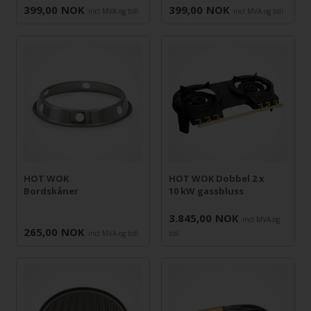
399,00
NOK
399,00
NOK
incl MVA og toll
incl MVA og toll
HOT WOK Dobbel 2 x
HOT WOK
10 kW gassbluss
Bordskåner
3.845,00
NOK
incl MVA og
265,00
NOK
incl MVA og toll
toll