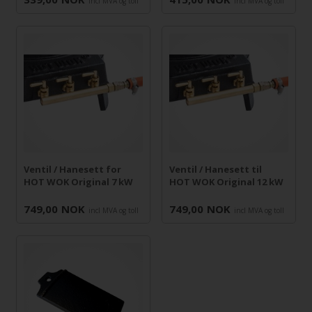
incl MVA og toll
incl MVA og toll
Ventil / Hanesett for
Ventil / Hanesett til
HOT WOK Original 7 kW
HOT WOK Original 12 kW
749,00
NOK
749,00
NOK
incl MVA og toll
incl MVA og toll