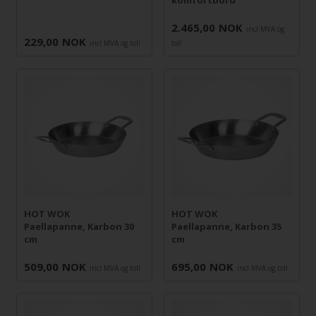
2.465,00
NOK
incl MVA og
229,00
NOK
incl MVA og toll
toll
HOT WOK
HOT WOK
Paellapanne, Karbon 30
Paellapanne, Karbon 35
cm
cm
509,00
NOK
695,00
NOK
incl MVA og toll
incl MVA og toll