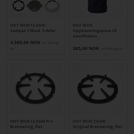
HOT WOK 12,0 kW:
HOT WOK
Sampak Tilbud. 5 deler
Oppbevaringspose til
Gassflasken.
3.585,00
NOK
incl MVA og
385,00
NOK
toll
incl MVA og toll
HOT WOK 12,0 kW Pro
HOT WOK 7,0 kW
Brennering, flat
Original Brennering, flat