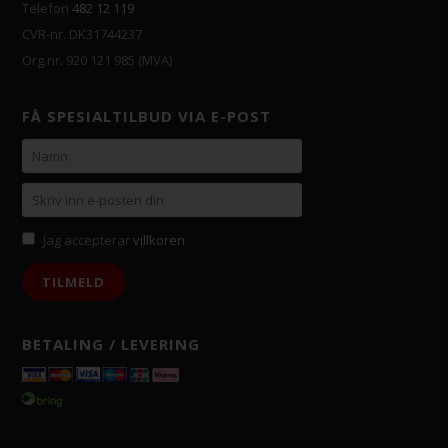
Telefon
482 12 119
CVR-nr. DK31744237
Org.nr. 920 121 985 (MVA)
FÅ SPESIALTILBUD VIA E-POST
Jag accepterar
villkoren
BETALING / LEVERING