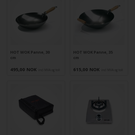
HOT WOK Panne, 30
HOT WOK Panne, 35
cm
cm
495,00
NOK
615,00
NOK
incl MVA og toll
incl MVA og toll