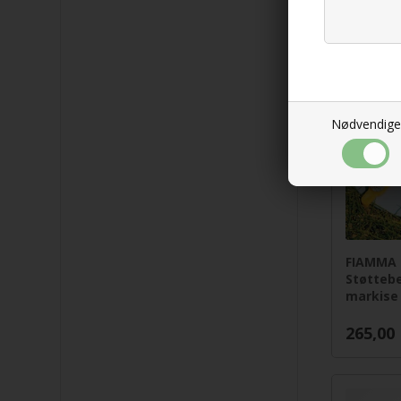
1.045,0
toll
Nødvendige
FIAMMA
Støttebe
markise
265,00