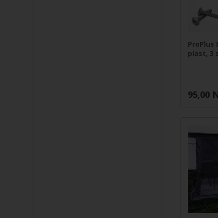
ProPlus
plast, 3 
95,00