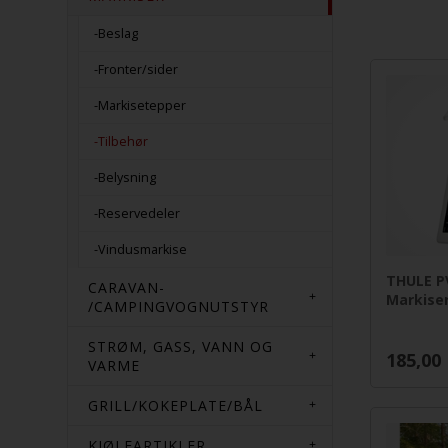
-Beslag
-Fronter/sider
-Markisetepper
-Tilbehør
-Belysning
-Reservedeler
-Vindusmarkise
THULE P
CARAVAN-
Markisere
/CAMPINGVOGNUTSTYR
STRØM, GASS, VANN OG
185,00
VARME
GRILL/KOKEPLATE/BÅL
KJØLEARTIKLER