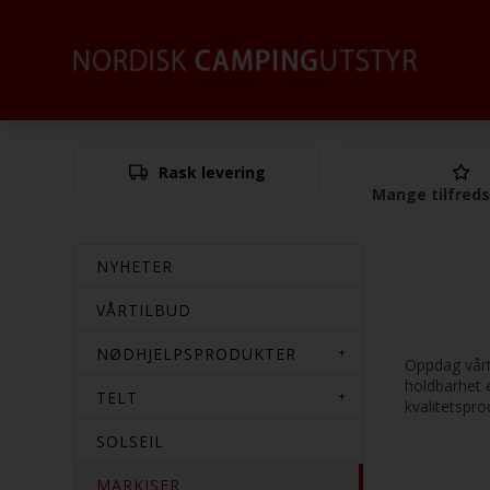
Rask levering
Mange tilfred
NYHETER
VÅRTILBUD
NØDHJELPSPRODUKTER
Oppdag vårt 
holdbarhet e
TELT
kvalitetspro
SOLSEIL
MARKISER