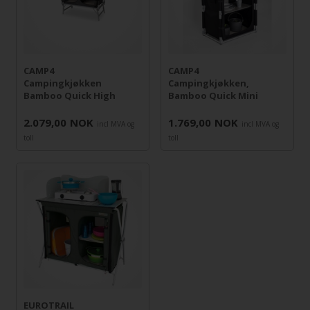
CAMP4
CAMP4
Campingkjøkken
Campingkjøkken,
Bamboo Quick High
Bamboo Quick Mini
2.079,00
NOK
1.769,00
NOK
incl MVA og
incl MVA og
toll
toll
EUROTRAIL