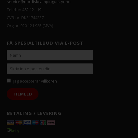
service@nordiskcampingutstyr.no
Telefon
482 12 119
CVR-nr. DK31744237
Org.nr. 920 121 985 (MVA)
FÅ SPESIALTILBUD VIA E-POST
Jag accepterar
villkoren
BETALING / LEVERING