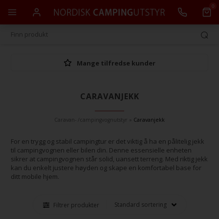
0
Mange tilfredse kunder
CARAVANJEKK
Caravan- /campingvognutstyr
»
Caravanjekk
For en trygg og stabil campingtur er det viktig å ha en pålitelig jekk
til campingvognen eller bilen din. Denne essensielle enheten
sikrer at campingvognen står solid, uansett terreng. Med riktig jekk
kan du enkelt justere høyden og skape en komfortabel base for
ditt mobile hjem.
Filtrer produkter