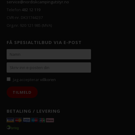
service@nordiskcampingutstyr.no
Telefon
482 12 119
CVR-nr. DK31744237
Org.nr. 920 121 985 (MVA)
FÅ SPESIALTILBUD VIA E-POST
Jag accepterar
villkoren
BETALING / LEVERING