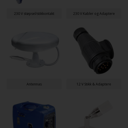
230 V støpsel/stikkontakt
230 V Kabler og Adaptere
Antennas
12 V Stikk & Adaptere