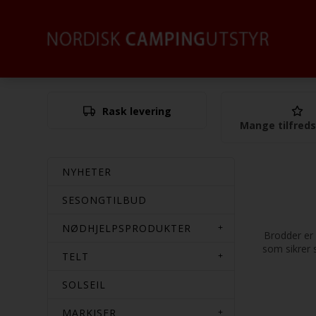
Rask levering
Mange tilfred
NYHETER
SESONGTILBUD
NØDHJELPSPRODUKTER
Brodder er 
som sikrer 
TELT
SOLSEIL
MARKISER