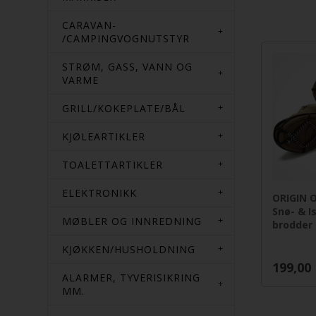
CARAVAN-
/CAMPINGVOGNUTSTYR
STRØM, GASS, VANN OG
VARME
GRILL/KOKEPLATE/BÅL
KJØLEARTIKLER
TOALETTARTIKLER
ELEKTRONIKK
ORIGIN 
Snø- & I
MØBLER OG INNREDNING
brodder 
KJØKKEN/HUSHOLDNING
199,00
ALARMER, TYVERISIKRING
MM.