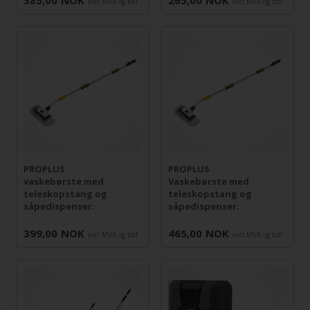
385,00
NOK
265,00
NOK
incl MVA og toll
incl MVA og toll
PROPLUS
PROPLUS
vaskebørste med
Vaskebørste med
teleskopstang og
teleskopstang og
såpedispenser.
såpedispenser.
399,00
NOK
465,00
NOK
incl MVA og toll
incl MVA og toll