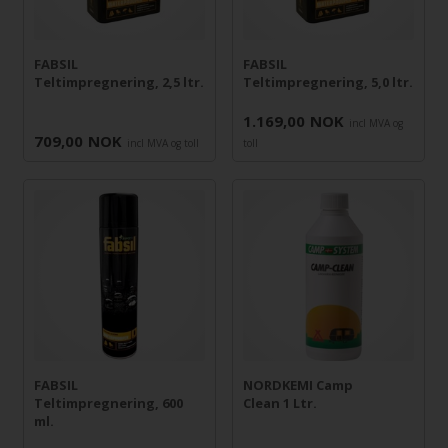
FABSIL
FABSIL
Teltimpregnering, 2,5 ltr.
Teltimpregnering, 5,0 ltr.
1.169,00
NOK
incl MVA og
709,00
NOK
incl MVA og toll
toll
FABSIL
NORDKEMI Camp
Teltimpregnering, 600
Clean 1 Ltr.
ml.