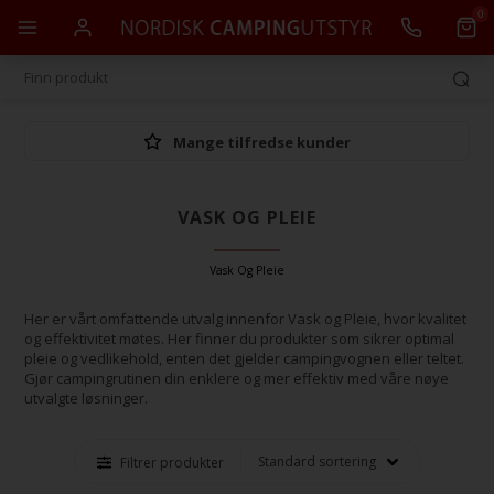
0
Mange tilfredse kunder
VASK OG PLEIE
Vask Og Pleie
Her er vårt omfattende utvalg innenfor Vask og Pleie, hvor kvalitet
og effektivitet møtes. Her finner du produkter som sikrer optimal
pleie og vedlikehold, enten det gjelder campingvognen eller teltet.
Gjør campingrutinen din enklere og mer effektiv med våre nøye
utvalgte løsninger.
Filtrer produkter