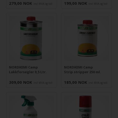
279,00
NOK
199,00
NOK
incl MVA og toll
incl MVA og toll
NORDKEMI Camp
NORDKEMI Camp
Lakkforsegler 0,5 Ltr.
Strip stripper 250 ml.
309,00
NOK
185,00
NOK
incl MVA og toll
incl MVA og toll