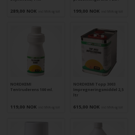
289,00
NOK
199,00
NOK
incl MVA og toll
incl MVA og toll
NORDKEMI
NORDKEMI Topp 3003
Tentruderens 100 ml.
Impregneringsmiddel 2,5
ltr
119,00
NOK
615,00
NOK
incl MVA og toll
incl MVA og toll