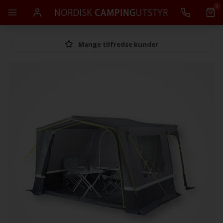
0
Mange tilfredse kunder