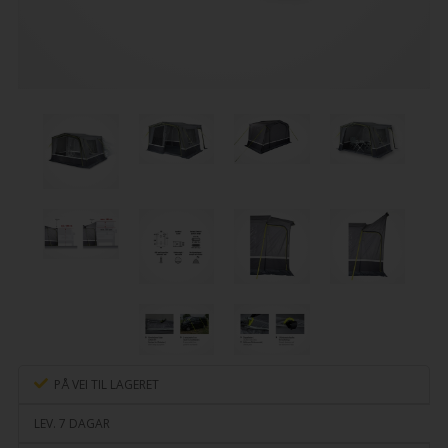
PÅ VEI TIL LAGERET
LEV. 7 DAGAR