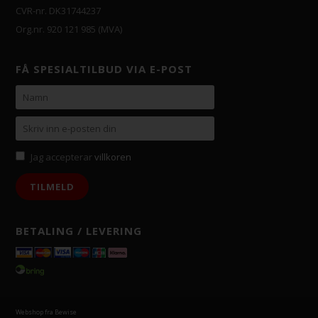
CVR-nr. DK31744237
Org.nr. 920 121 985 (MVA)
FÅ SPESIALTILBUD VIA E-POST
Jag accepterar
villkoren
BETALING / LEVERING
Webshop fra Bewise