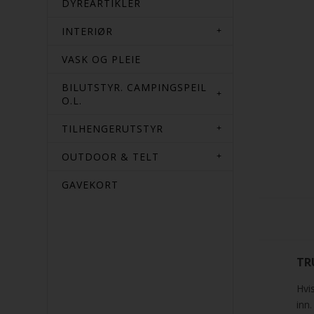
DYREARTIKLER
INTERIØR
VASK OG PLEIE
BILUTSTYR. CAMPINGSPEIL
O.L.
TILHENGERUTSTYR
OUTDOOR & TELT
GAVEKORT
TR
Hvi
inn