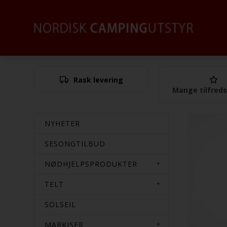
Rask levering
Mange tilfred
NYHETER
SESONGTILBUD
NØDHJELPSPRODUKTER
TELT
SOLSEIL
MARKISER