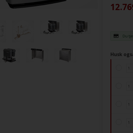
12.76
Du tj
Husk ogs