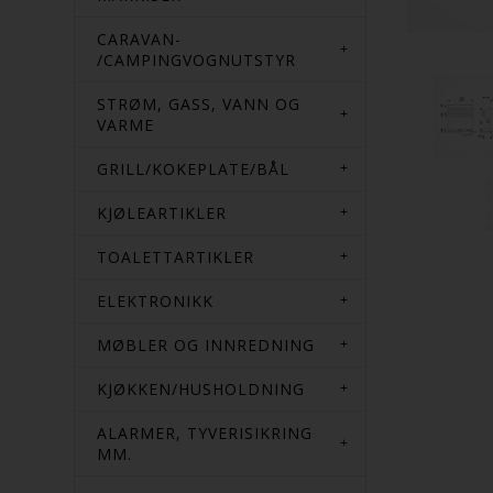
CARAVAN-
/CAMPINGVOGNUTSTYR
STRØM, GASS, VANN OG
VARME
GRILL/KOKEPLATE/BÅL
KJØLEARTIKLER
TOALETTARTIKLER
ELEKTRONIKK
MØBLER OG INNREDNING
KJØKKEN/HUSHOLDNING
ALARMER, TYVERISIKRING
MM.