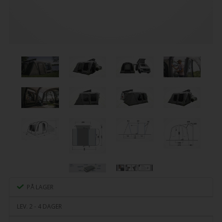
PÅ LAGER
LEV. 2 - 4 DAGER