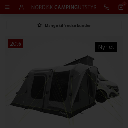
0
Mange tilfredse kunder
20%
Nyhet