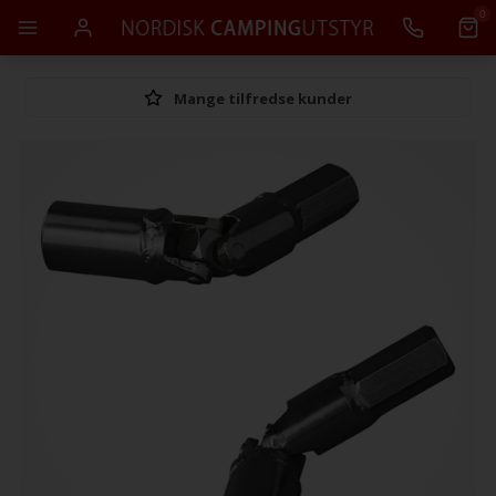
0
Mange tilfredse kunder