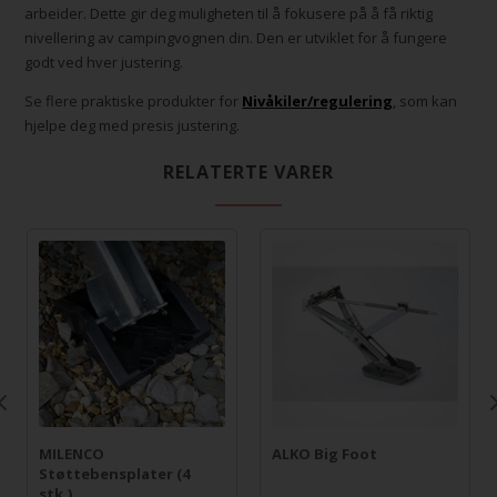
arbeider. Dette gir deg muligheten til å fokusere på å få riktig
nivellering av campingvognen din. Den er utviklet for å fungere
godt ved hver justering.
Se flere praktiske produkter for
Nivåkiler/regulering
, som kan
hjelpe deg med presis justering.
RELATERTE VARER
MILENCO
ALKO Big Foot
Støttebensplater (4
stk.)