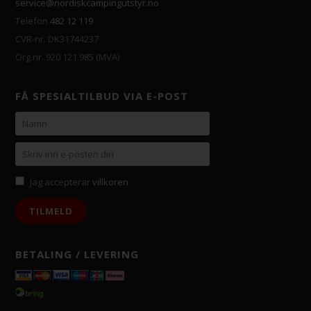
service@nordiskcampingutstyr.no
Telefon
482 12 119
CVR-nr. DK31744237
Org.nr. 920 121 985 (MVA)
FÅ SPESIALTILBUD VIA E-POST
Jag accepterar
villkoren
BETALING / LEVERING