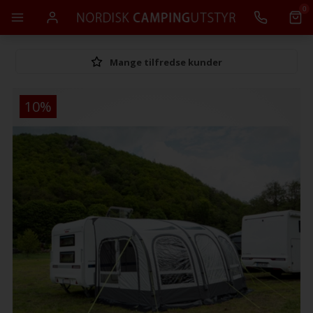
0
Mange tilfredse kunder
10%