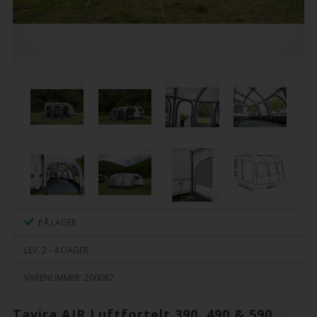
PÅ LAGER
LEV. 2 - 4 DAGER
VARENUMMER:
200087
Tavira AIR Luftfortelt 390, 490 & 590