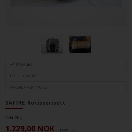
PÅ LAGER
LEV. 2 - 4 DAGER
VARENUMMER:
140190
SAFIRE Rotisserisett
Vekt:
2
Kg.
1.229,00
NOK
incl MVA og toll