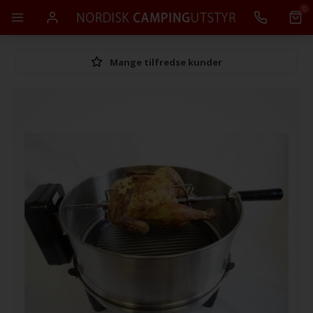
0
Mange tilfredse kunder