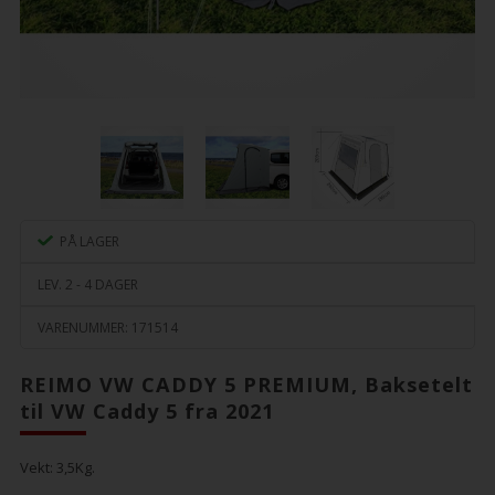
PÅ LAGER
LEV. 2 - 4 DAGER
VARENUMMER:
171514
REIMO VW CADDY 5 PREMIUM, Baksetelt
til VW Caddy 5 fra 2021
Vekt:
3,5
Kg.