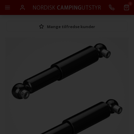
0
Mange tilfredse kunder