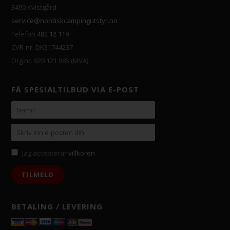
3490 Kvistgård
service@nordiskcampingutstyr.no
Telefon
482 12 119
CVR-nr. DK31744237
Org.nr. 920 121 985 (MVA)
FÅ SPESIALTILBUD VIA E-POST
Jag accepterar
villkoren
BETALING / LEVERING