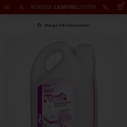
0
Mange tilfredse kunder