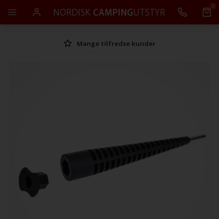
0
Mange tilfredse kunder