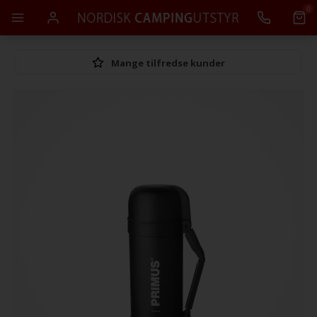
0
Mange tilfredse kunder