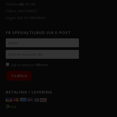
Telefon
482 12 119
CVR-nr. DK31744237
Org.nr. 920 121 985 (MVA)
FÅ SPESIALTILBUD VIA E-POST
Jag accepterar
villkoren
BETALING / LEVERING