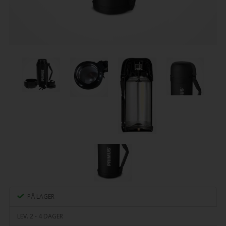
PÅ LAGER
LEV. 2 - 4 DAGER