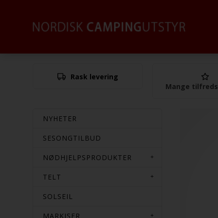
Rask levering
Mange tilfred
NYHETER
SESONGTILBUD
NØDHJELPSPRODUKTER
TELT
SOLSEIL
MARKISER