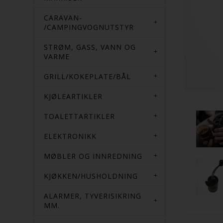
CARAVAN-
/CAMPINGVOGNUTSTYR
STRØM, GASS, VANN OG
VARME
GRILL/KOKEPLATE/BÅL
KJØLEARTIKLER
TOALETTARTIKLER
ELEKTRONIKK
MØBLER OG INNREDNING
KJØKKEN/HUSHOLDNING
ALARMER, TYVERISIKRING
MM.