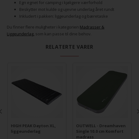
Egn egnet for camping i kjøligere værforhold
Beskytter mot kulde og ujevne underlag året rundt
Inkludert i pakken: liggeunderlag og bæretaske
Du finner flere muligheter i kategorien
Madrasser &
Liggeunderlag,
som kan passe til dine behov.
RELATERTE VARER
HIGH PEAK Dayton XL,
OUTWELL - Dreamhaven
liggeunderlag
Single 10.0 cm Komfort
madrass