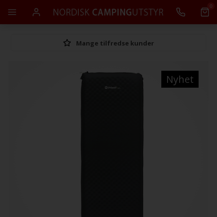
0
Mange tilfredse kunder
Nyhet