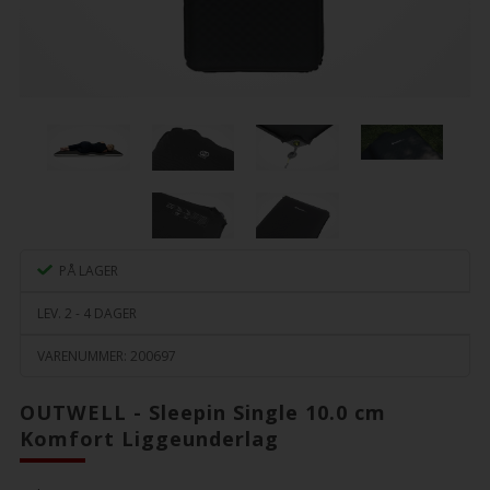
PÅ LAGER
LEV. 2 - 4 DAGER
VARENUMMER:
200697
OUTWELL - Sleepin Single 10.0 cm
Komfort Liggeunderlag