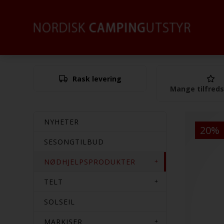
Rask levering
Mange tilfred
NYHETER
20%
SESONGTILBUD
NØDHJELPSPRODUKTER
TELT
SOLSEIL
MARKISER