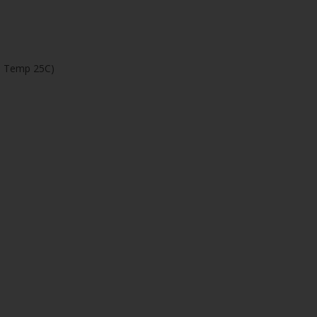
ng, Temp 25C)