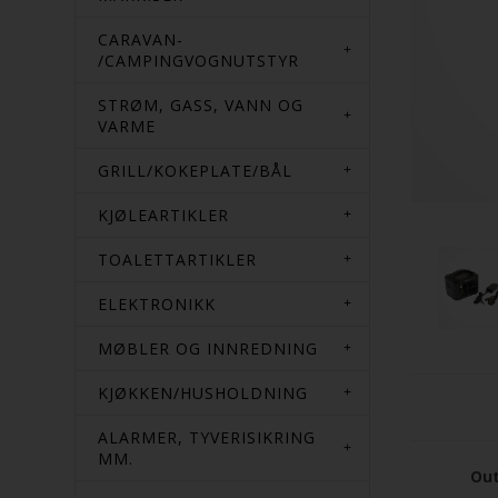
CARAVAN-
/CAMPINGVOGNUTSTYR
STRØM, GASS, VANN OG
VARME
GRILL/KOKEPLATE/BÅL
KJØLEARTIKLER
TOALETTARTIKLER
ELEKTRONIKK
MØBLER OG INNREDNING
KJØKKEN/HUSHOLDNING
ALARMER, TYVERISIKRING
MM.
Out