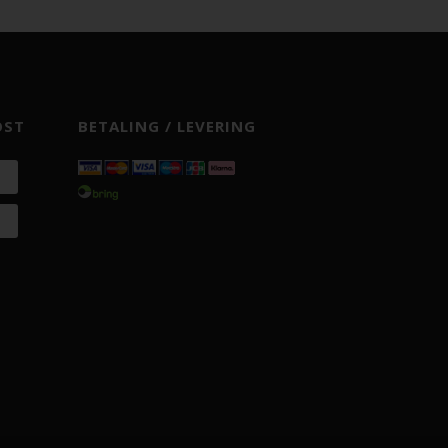
OST
BETALING / LEVERING