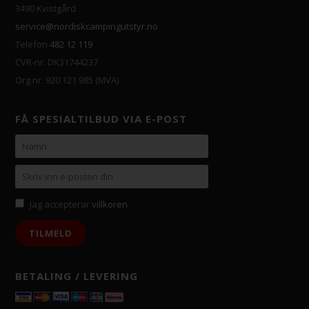
3490 Kvistgård
service@nordiskcampingutstyr.no
Telefon
482 12 119
CVR-nr. DK31744237
Org.nr. 920 121 985 (MVA)
FÅ SPESIALTILBUD VIA E-POST
Jag accepterar
villkoren
BETALING / LEVERING