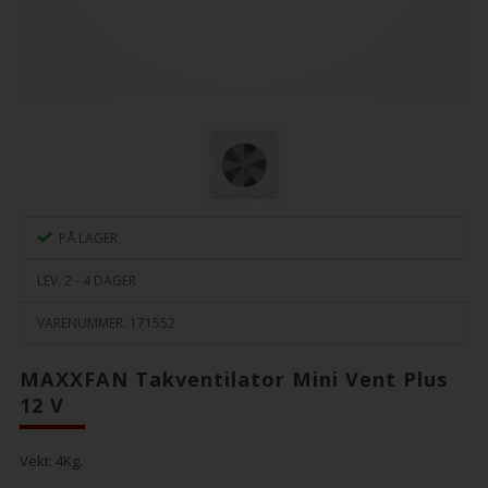
PÅ LAGER
LEV. 2 - 4 DAGER
VARENUMMER:
171552
MAXXFAN Takventilator Mini Vent Plus
12 V
Vekt:
4
Kg.