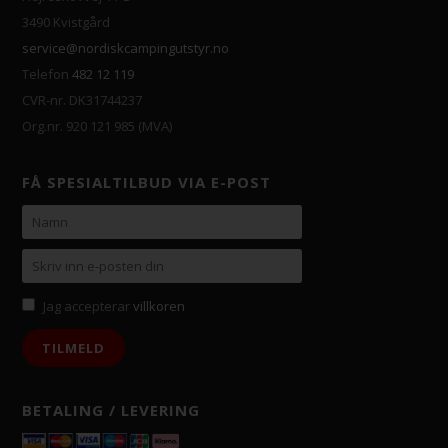
3490 Kvistgård
service@nordiskcampingutstyr.no
Telefon
482 12 119
CVR-nr. DK31744237
Org.nr. 920 121 985 (MVA)
FÅ SPESIALTILBUD VIA E-POST
Jag accepterar
villkoren
BETALING / LEVERING