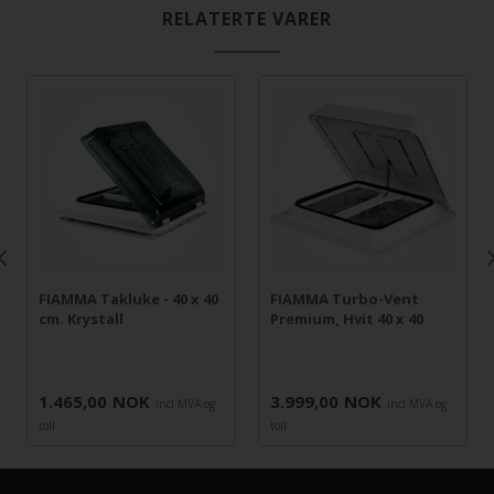
RELATERTE VARER
FIAMMA Takluke - 40 x 40
FIAMMA Turbo-Vent
cm. Krystall
Premium, Hvit 40 x 40
1.465,00
NOK
3.999,00
NOK
incl MVA og
incl MVA og
toll
toll