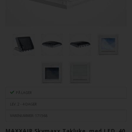
PÅ LAGER
LEV. 2 - 4 DAGER
VARENUMMER:
171568
MAXXAIR Skymaxx Takluke, med LED, 40