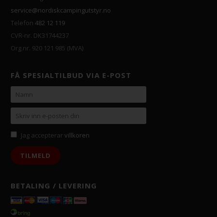
service@nordiskcampingutstyr.no
Telefon
482 12 119
CVR-nr. DK31744237
Org.nr. 920 121 985 (MVA)
FÅ SPESIALTILBUD VIA E-POST
Jag accepterar
villkoren
BETALING / LEVERING