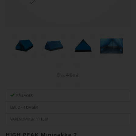
PÅ LAGER
LEV. 2 - 4 DAGER
VARENUMMER:
171581
HIGH PEAK Minipakke 2