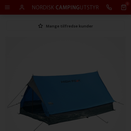
0
Mange tilfredse kunder