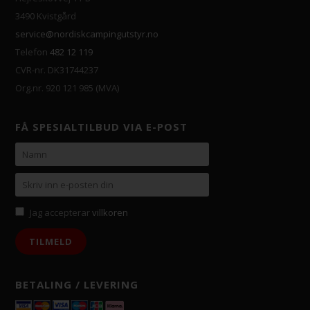
3490 Kvistgård
service@nordiskcampingutstyr.no
Telefon
482 12 119
CVR-nr. DK31744237
Org.nr. 920 121 985 (MVA)
FÅ SPESIALTILBUD VIA E-POST
Jag accepterar
villkoren
BETALING / LEVERING