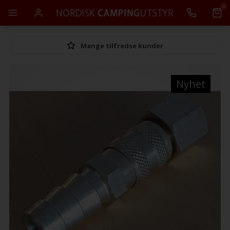
0
Mange tilfredse kunder
Nyhet