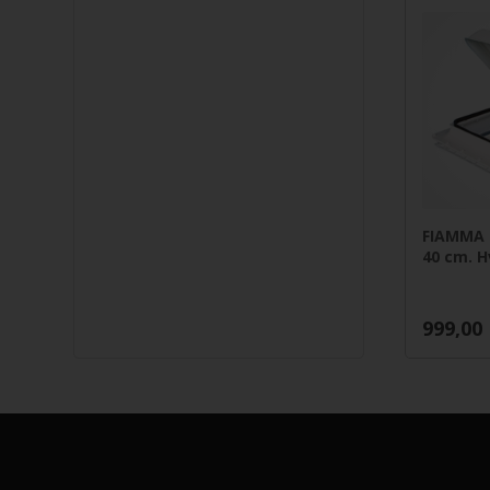
FIAMMA T
40 cm. H
999,00