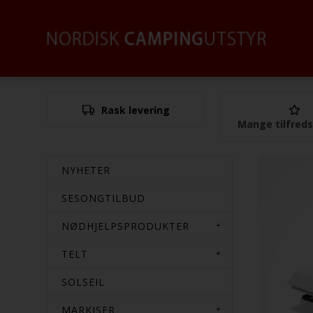
Rask levering
Mange tilfred
NYHETER
SESONGTILBUD
NØDHJELPSPRODUKTER
TELT
SOLSEIL
MARKISER