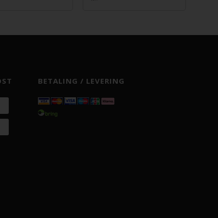
OST
BETALING / LEVERING