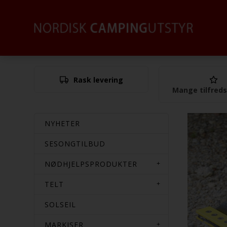
Rask levering
Mange tilfred
NYHETER
SESONGTILBUD
NØDHJELPSPRODUKTER
TELT
SOLSEIL
MARKISER