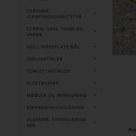
CARAVAN-
/CAMPINGVOGNUTSTYR
STRØM, GASS, VANN OG
VARME
GRILL/KOKEPLATE/BÅL
KJØLEARTIKLER
TOALETTARTIKLER
ELEKTRONIKK
MØBLER OG INNREDNING
KJØKKEN/HUSHOLDNING
ALARMER, TYVERISIKRING
MM.
Pro